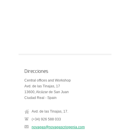
Direcciones
Central offices and Workshop
Avd. de las Tinajas, 17
13600, Alcázar de San Juan
Ciudad Real - Spain
Avd. de las Tinajas, 17.
(+34) 926 588 033
novagas@novagascriogenia.com