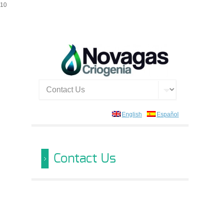
10
English
Español
Contact Us